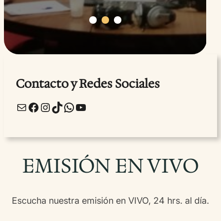
DONACIONES Y OFRENDAS
Contacto y Redes Sociales
Correo electrónico
Facebook
Instagram
TikTok
WhatsApp
YouTube
EMISIÓN EN VIVO
Escucha nuestra emisión en VIVO, 24 hrs. al día.