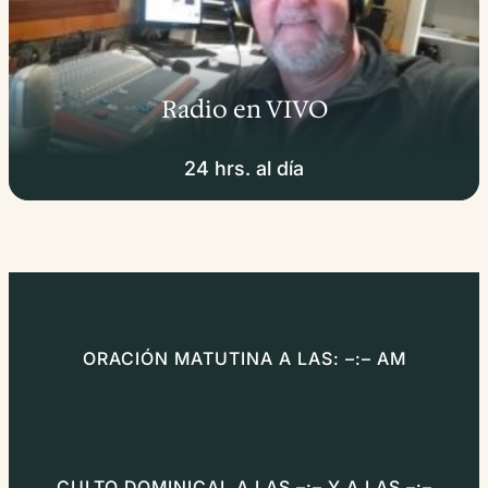
Radio en VIVO
24 hrs. al día
ORACIÓN MATUTINA A LAS: –:– AM
CULTO DOMINICAL A LAS –:– Y A LAS –:–